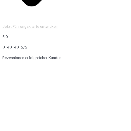
Jetzt Führungskräfte entwickeln
5,0
★
★
★
★
★
5/5
Rezensionen erfolgreicher Kunden