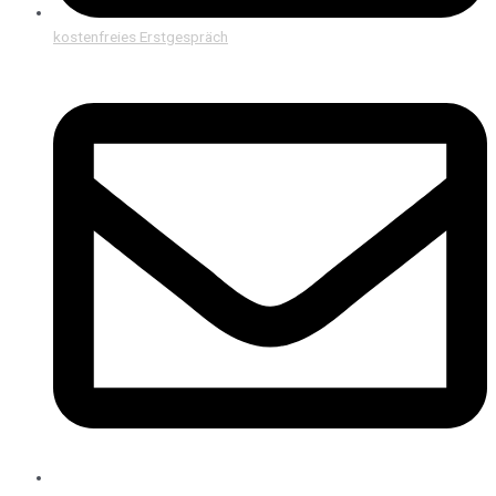
kostenfreies Erstgespräch