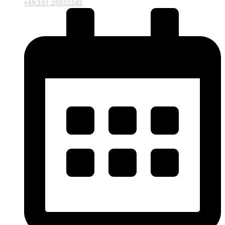
+49 351 25022243