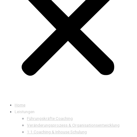
Home
Leistungen
Führungskräfte Coaching
Veränderungsprozess & Organisationsentwicklung
1:1 Coaching & Inhouse Schulung