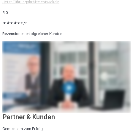
Jetzt Führungskräfte entwickeln
5,0
★
★
★
★
★
5/5
Rezensionen erfolgreicher Kunden
Partner & Kunden
Gemeinsam zum Erfolg.