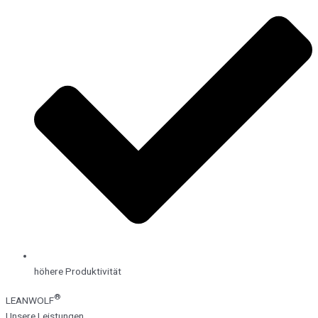
höhere Produktivität
®
LEANWOLF
Unsere Leistungen